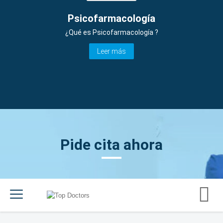
Psicofarmacología
¿Qué es Psicofarmacología ?
Leer más
Pide cita ahora