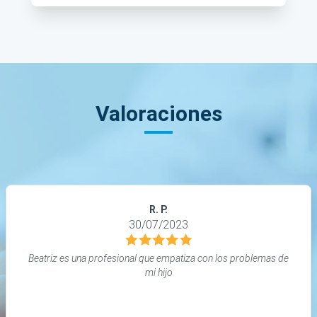
Valoraciones
R. P.
30/07/2023
Beatriz es una profesional que empatiza con los problemas de
mi hijo