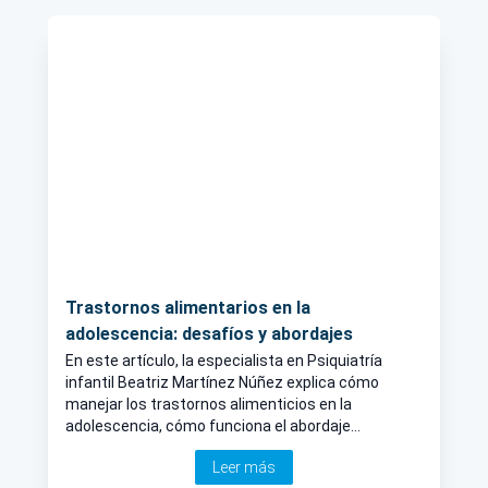
Trastornos alimentarios en la
adolescencia: desafíos y abordajes
En este artículo, la especialista en Psiquiatría
infantil Beatriz Martínez Núñez explica cómo
manejar los trastornos alimenticios en la
adolescencia, cómo funciona el abordaje
terapéutico y la importancia del apoyo familiar,
Leer más
además de medidas de prevención.