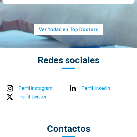
Ver todas en Top Doctors
Redes sociales
Perfil instagram
Perfil linkedin
Perfil twitter
Contactos